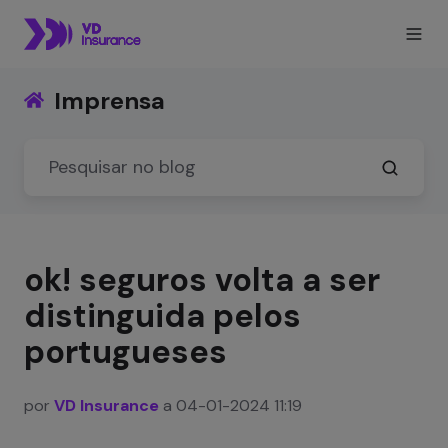
Imprensa
ok! seguros volta a ser
distinguida pelos
portugueses
por
VD Insurance
a 04-01-2024 11:19