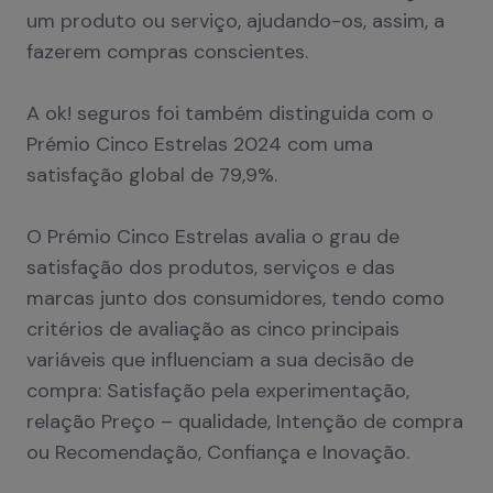
um produto ou serviço, ajudando-os, assim, a
fazerem compras conscientes.
A ok! seguros foi também distinguida com o
Prémio Cinco Estrelas 2024 com uma
satisfação global de 79,9%.
O Prémio Cinco Estrelas avalia o grau de
satisfação dos produtos, serviços e das
marcas junto dos consumidores, tendo como
critérios de avaliação as cinco principais
variáveis que influenciam a sua decisão de
compra: Satisfação pela experimentação,
relação Preço – qualidade, Intenção de compra
ou Recomendação, Confiança e Inovação.